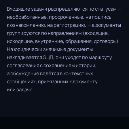
Входящие задачи распределяются по статусам —
необработанные, просроченные, на подпись,
к ознакомлению, на регистрацию, — а документы
группируются по направлениям (входящие,
исходящие, внутренние, обращения, договоры).
На юридически значимые документы
накладывается ЭЦП, они уходят по маршруту
согласования с сохранением истории,
а обсуждение ведётся в контекстных
сообщениях, привязанных к документу
или задаче.