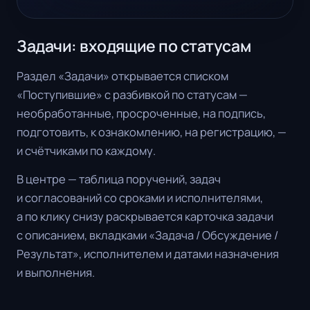
Задачи: входящие по статусам
Раздел «Задачи» открывается списком
«Поступившие» с разбивкой по статусам —
необработанные, просроченные, на подпись,
подготовить, к ознакомлению, на регистрацию, —
и счётчиками по каждому.
В центре — таблица поручений, задач
и согласований со сроками и исполнителями,
а по клику снизу раскрывается карточка задачи
с описанием, вкладками «Задача / Обсуждение /
Результат», исполнителем и датами назначения
и выполнения.