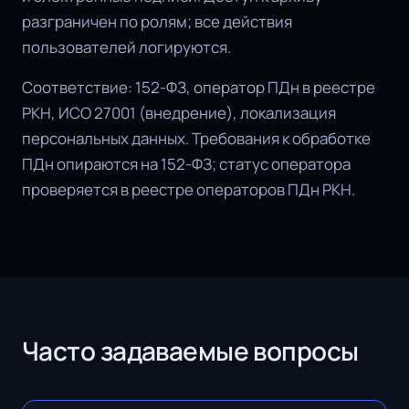
разграничен по ролям; все действия
пользователей логируются.
Соответствие: 152-ФЗ, оператор ПДн в реестре
РКН, ИСО 27001 (внедрение), локализация
персональных данных. Требования к обработке
ПДн опираются на 152-ФЗ; статус оператора
проверяется в реестре операторов ПДн РКН.
Часто задаваемые вопросы