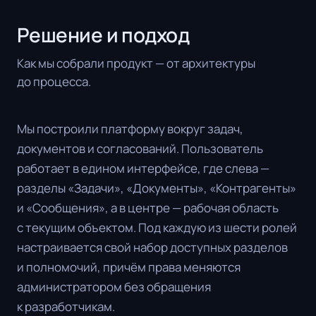
Решение и подход
Как мы собрали продукт — от архитектуры
до процесса.
Мы построили платформу вокруг задач,
документов и согласований. Пользователь
работает в едином интерфейсе, где слева —
разделы «Задачи», «Документы», «Контрагенты»
и «Сообщения», а в центре — рабочая область
с текущим объектом. Под каждую из шести ролей
настраивается свой набор доступных разделов
и полномочий, причём права меняются
администратором без обращения
к разработчикам.