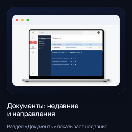
Документы: недавние
и направления
Раздел «Документы» показывает недавние