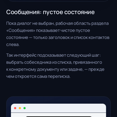
Сообщения: пустое состояние
Пока диалог не выбран, рабочая область раздела
«Сообщения» показывает чистое пустое
состояние — только заголовок и список контактов
слева.
Так интерфейс подсказывает следующий шаг:
выбрать собеседника из списка, привязанного
к конкретному документу или задаче, — прежде
чем откроется сама переписка.