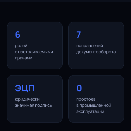
6
7
ролей
направлений
с настраиваемыми
документооборота
правами
ЭЦП
0
юридически
простоев
значимая подпись
в промышленной
эксплуатации