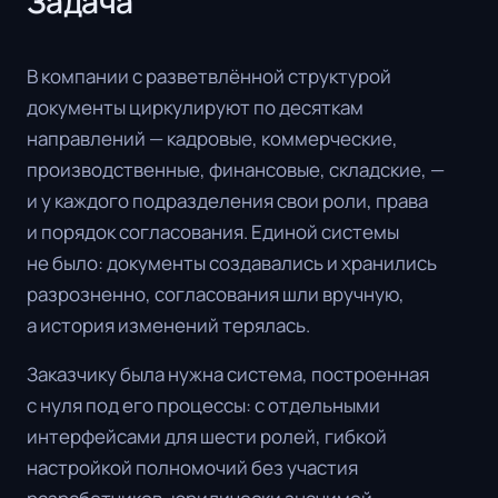
Задача
В компании с разветвлённой структурой
документы циркулируют по десяткам
направлений — кадровые, коммерческие,
производственные, финансовые, складские, —
и у каждого подразделения свои роли, права
и порядок согласования. Единой системы
не было: документы создавались и хранились
разрозненно, согласования шли вручную,
а история изменений терялась.
Заказчику была нужна система, построенная
с нуля под его процессы: с отдельными
интерфейсами для шести ролей, гибкой
настройкой полномочий без участия