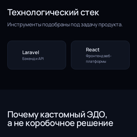
Технологический стек
Инструменты подобраны под задачу продукта.
React
Laravel
Фронтенд веб-
Бэкенд и API
платформы
Почему кастомный ЭДО,
а не коробочное решение