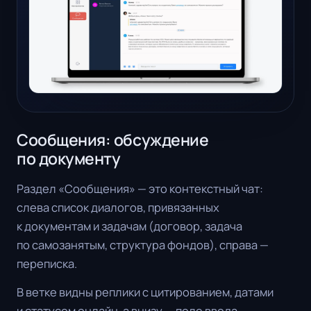
Сообщения: обсуждение
по документу
Раздел «Сообщения» — это контекстный чат:
слева список диалогов, привязанных
к документам и задачам (договор, задача
по самозанятым, структура фондов), справа —
переписка.
В ветке видны реплики с цитированием, датами
и статусом онлайн, а внизу — поле ввода