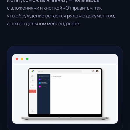
с вложениями и кнопкой «Отправить», так
что обсуждение остаётся рядом с документом,
а не в отдельном мессенджере.