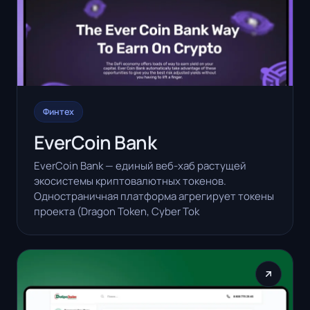
Финтех
EverCoin Bank
EverCoin Bank — единый веб-хаб растущей
экосистемы криптовалютных токенов.
Одностраничная платформа агрегирует токены
проекта (Dragon Token, Cyber Tok