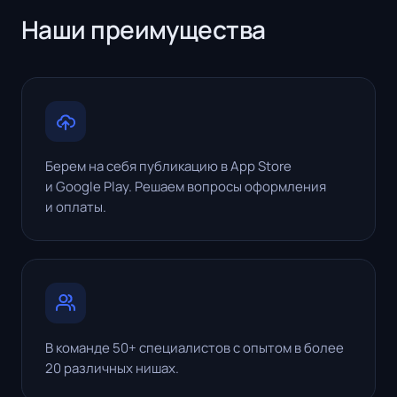
Наши преимущества
Берем на себя публикацию в App Store
и Google Play. Решаем вопросы оформления
и оплаты.
В команде 50+ специалистов с опытом в более
20 различных нишах.