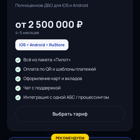
Полноценное ДБО для iOS и Android
от 2 500 000 ₽
4–5 месяцев
iOS + Android + RuStore
Всё из пакета «Пилот»
Оплата по QR и шаблоны платежей
Оформление карт и вкладов
Чат с поддержкой
Интеграция с одной АБС / процессингом
Выбрать тариф