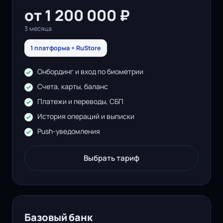
от 1 200 000 ₽
3 месяца
1 платформа + RuStore
Онбординг и вход по биометрии
Счета, карты, баланс
Платежи и переводы, СБП
История операций и выписки
Push-уведомления
Выбрать тариф
Базовый банк