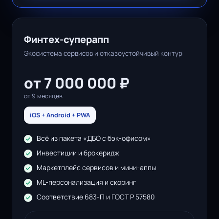
Финтех-суперапп
Экосистема сервисов и отказоустойчивый контур
от 7 000 000 ₽
от 9 месяцев
iOS + Android + PWA
Всё из пакета «ДБО с бэк-офисом»
Инвестиции и брокеридж
Маркетплейс сервисов и мини-аппы
ML-персонализация и скоринг
Соответствие 683-П и ГОСТ Р 57580