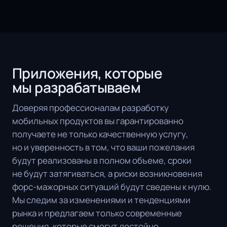
Приложения, которые
мы разрабатываем
Доверяя профессионалам разработку
мобильных продуктов вы гарантированно
получаете не только качественную услугу,
но и уверенность в том, что ваши пожелания
будут реализованы в полном объеме, сроки
не будут затягиваться, а риски возникновения
форс-мажорных ситуаций будут сведены к нулю.
Мы следим за изменениями и тенденциями
рынка и предлагаем только современные
решения, которые смогут достойно