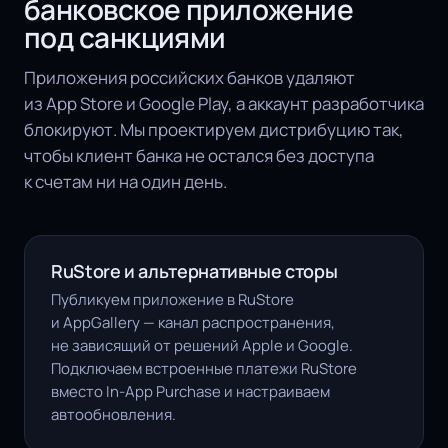
банковское приложение
под санкциями
Приложения российских банков удаляют
из App Store и Google Play, а аккаунт разработчика
блокируют. Мы проектируем дистрибуцию так,
чтобы клиент банка не остался без доступа
к счетам ни на один день.
RuStore и альтернативные сторы
Публикуем приложение в RuStore
и AppGallery — канал распространения,
не зависящий от решений Apple и Google.
Подключаем встроенные платежи RuStore
вместо In-App Purchase и настраиваем
автообновления.