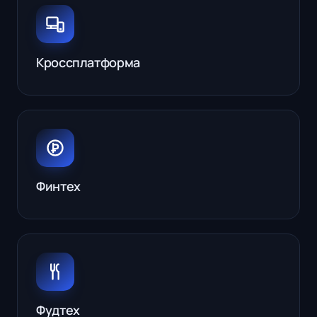
Кроссплатформа
Финтех
Фудтех