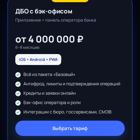
ДБО с бэк-офисом
Приложение + панель оператора банка
от 4 000 000 ₽
6–8 месяцев
iOS + Android + PWA
Всё из пакета «Базовый»
Антифрод, лимиты и подтверждения операций
Кредиты и заявки онлайн
Бэк-офис оператора и роли
Интеграции с бюро, госсервисами, СМЭВ
Выбрать тариф