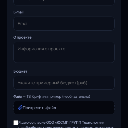
E‑mail
О проекте
Бюджет
Файл
— ТЗ, бриф или пример (необязательно)
Прикрепить файл
Я даю согласие ООО «ЮСМП ГРУПП Технологии»
на обработку моих персональных данных, указанных