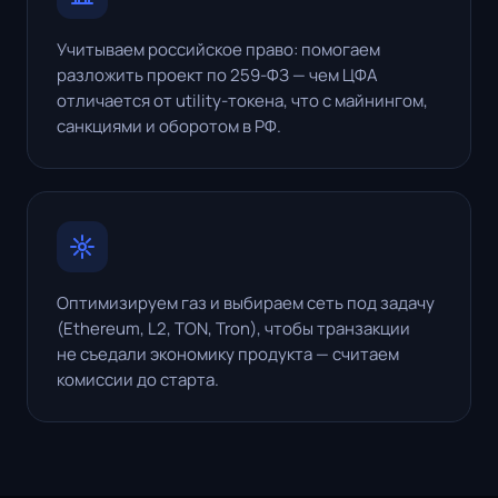
Учитываем российское право: помогаем
разложить проект по 259-ФЗ — чем ЦФА
отличается от utility-токена, что с майнингом,
санкциями и оборотом в РФ.
Оптимизируем газ и выбираем сеть под задачу
(Ethereum, L2, TON, Tron), чтобы транзакции
не съедали экономику продукта — считаем
комиссии до старта.