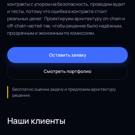
контракты с упором на безопасность, проводим аудит
и тесты, потому что ошибка в контракте стоит
реальных денег. Проектируем архитектуру on-chain и
off-chain частей так, чтобы решение было надёжным,
прозрачным и экономным по комиссиям.
Оставить заявку
Смотреть портфолио
Бесплатно оценим задачу и предложим архитектуру
решения.
Наши клиенты