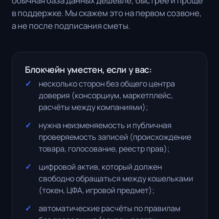
обычная база данных дешевле, быстрее и проще
в поддержке. Мы скажем это на первом созвоне,
а не после подписания сметы.
Блокчейн уместен, если у вас:
несколько сторон без общего центра
доверия (консорциум, маркетплейс,
расчёты между компаниями);
нужна неизменяемость и публичная
проверяемость записей (происхождение
товара, голосование, реестр прав);
цифровой актив, который должен
свободно обращаться между кошельками
(токен, ЦФА, игровой предмет);
автоматические расчёты по правилам