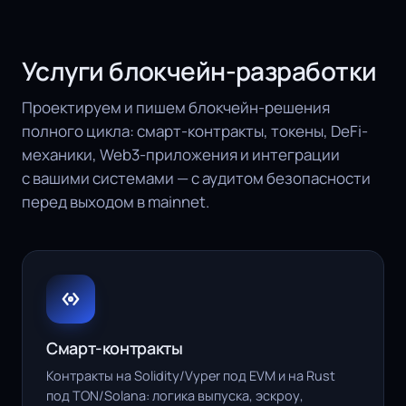
Услуги блокчейн-разработки
Проектируем и пишем блокчейн-решения
полного цикла: смарт-контракты, токены, DeFi-
механики, Web3-приложения и интеграции
с вашими системами — с аудитом безопасности
перед выходом в mainnet.
Смарт-контракты
Контракты на Solidity/Vyper под EVM и на Rust
под TON/Solana: логика выпуска, эскроу,