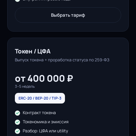
Выбрать тариф
Токен / ЦФА
Выпуск токена + проработка статуса по 259-ФЗ
от 400 000 ₽
3–5 недель
ERC-20 / BEP-20 / TIP-3
Контракт токена
Токеномика и эмиссия
Разбор: ЦФА или utility