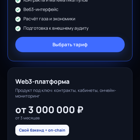
Веб3-интерфейс
Расчёт газа и экономики
Подготовка к внешнему аудиту
Выбрать тариф
Web3-платформа
Продукт под ключ: контракты, кабинеты, ончейн-
мониторинг
от 3 000 000 ₽
от 3 месяцев
Свой бэкенд + on-chain