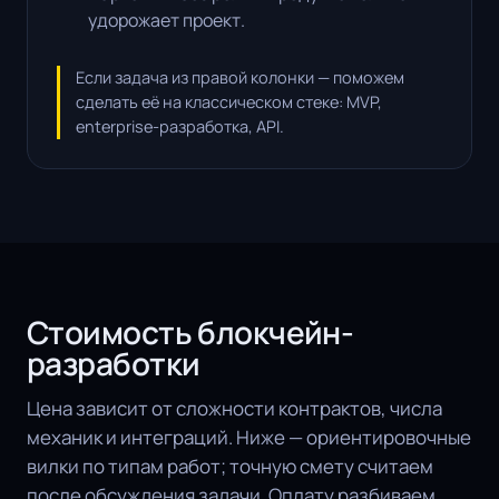
удорожает проект.
Если задача из правой колонки — поможем
сделать её на классическом стеке:
MVP
,
enterprise-разработка
,
API
.
Стоимость блокчейн-
разработки
Цена зависит от сложности контрактов, числа
механик и интеграций. Ниже — ориентировочные
вилки по типам работ; точную смету считаем
после обсуждения задачи. Оплату разбиваем