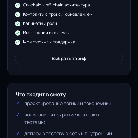
On-chain и off-chain архитектура
Контракты с прокси-обновлением
Кабинеты и роли
Интеграции и оракулы
Мониторинг и поддержка
Выбрать тариф
Что входит в смету
проектирование логики и токеномики;
написание и покрытие контракта
тестами;
деплой в тестовую сеть и внутренний