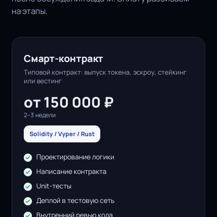
на этапы.
Смарт-контракт
Типовой контракт: выпуск токена, эскроу, стейкинг
или вестинг
от 150 000 ₽
2–3 недели
Solidity / Vyper / Rust
Проектирование логики
Написание контракта
Unit-тесты
Деплой в тестовую сеть
Внутренний ревью кода