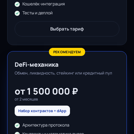
Кошелёк-интеграция
Тесты и деплой
Выбрать тариф
DeFi-механика
Обмен, ликвидность, стейкинг или кредитный пул
от 1 500 000 ₽
от 2 месяцев
Набор контрактов + dApp
Архитектура протокола
Контракты и математика пулов