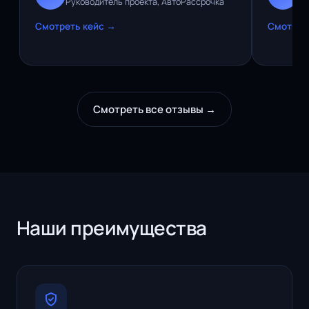
Руководитель проекта, АвтоРассрочка
Pr
Смотреть кейс →
Смотрет
Смотреть все отзывы →
Наши преимущества