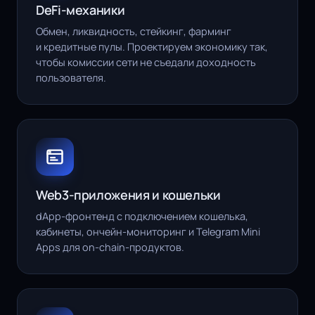
DeFi-механики
Обмен, ликвидность, стейкинг, фарминг
и кредитные пулы. Проектируем экономику так,
чтобы комиссии сети не съедали доходность
пользователя.
Web3-приложения и кошельки
dApp-фронтенд с подключением кошелька,
кабинеты, ончейн-мониторинг и
Telegram Mini
Apps
для on-chain-продуктов.