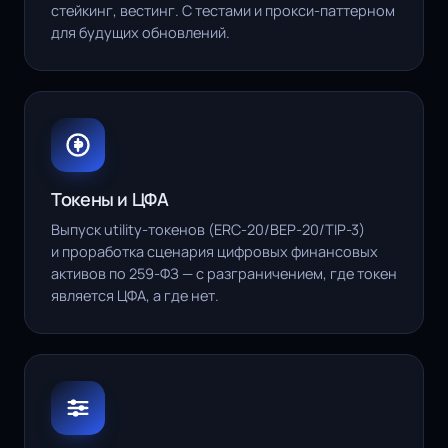
стейкинг, вестинг. С тестами и прокси-паттерном
для будущих обновлений.
Токены и ЦФА
Выпуск utility-токенов (ERC-20/BEP-20/TIP-3)
и проработка сценария цифровых финансовых
активов по 259-ФЗ — с разграничением, где токен
является ЦФА, а где нет.