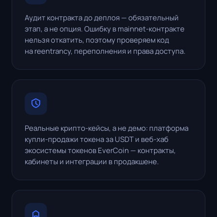
Аудит контракта до деплоя — обязательный
этап, а не опция. Ошибку в mainnet-контракте
нельзя откатить, поэтому проверяем код
на reentrancy, переполнения и права доступа.
Реальные крипто-кейсы, а не демо: платформа
купли-продажи токена за USDT и веб-хаб
экосистемы токенов EverCoin — контракты,
кабинеты и интеграции в продакшене.