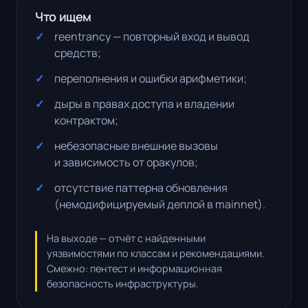
Что ищем
reentrancy — повторный вход и вывод
средств;
переполнения и ошибки арифметики;
дыры в правах доступа и владении
контрактом;
небезопасные внешние вызовы
и зависимость от оракулов;
отсутствие паттерна обновления
(немодифицируемый деплой в mainnet).
На выходе — отчёт с найденными
уязвимостями по классам и рекомендациями.
Смежно:
пентест
и
информационная
безопасность
инфраструктуры.