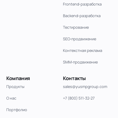
Frontend‑разработка
Backend‑разработка
Тестирование
SEO‑продвижение
Контекстная реклама
SMM‑продвижение
Компания
Контакты
Продукты
sales@yusmpgroup.com
О нас
+7 (800) 511‑32‑27
Портфолио