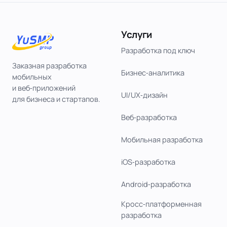
Услуги
Разработка под ключ
Заказная разработка
Бизнес‑аналитика
мобильных
и веб‑приложений
UI/UX‑дизайн
для бизнеса и стартапов.
Веб‑разработка
Мобильная разработка
iOS‑разработка
Android‑разработка
Кросс‑платформенная
разработка