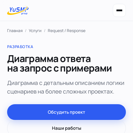
Главная
/
Услуги
/
Request / Response
РАЗРАБОТКА
Диаграмма ответа
на запрос с примерами
Диаграмма с детальным описанием логики
сценариев на более сложных проектах.
Обсудить проект
Наши работы