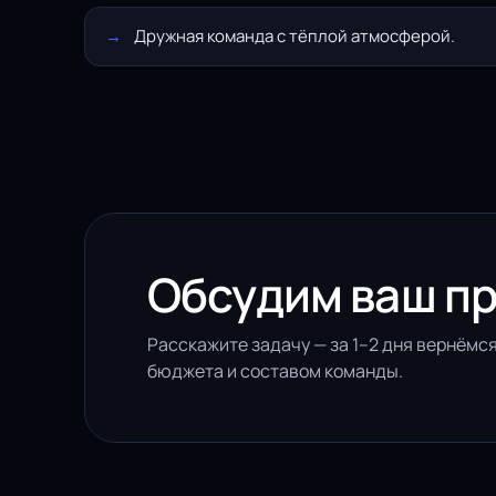
Дружная команда с тёплой атмосферой.
Обсудим ваш п
Расскажите задачу — за 1–2 дня вернёмся
бюджета и составом команды.