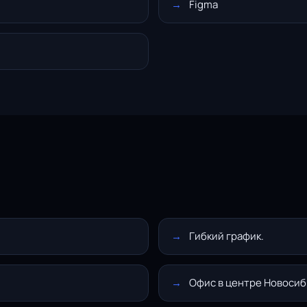
Figma
Гибкий график.
Офис в центре Новосиб