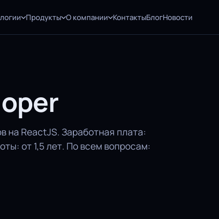
ологии
Продукты
О компании
Контакты
Блог
Новости
loper
в на ReactJS. Заработная плата:
ты: от 1,5 лет. По всем вопросам: