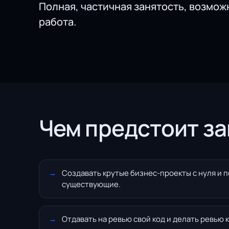
Полная, частичная занятость, возмож
работа.
Чем предстоит з
Создавать крутые бизнес-проекты с нуля и 
существующие.
Отдавать на ревью свой код и делать ревью к