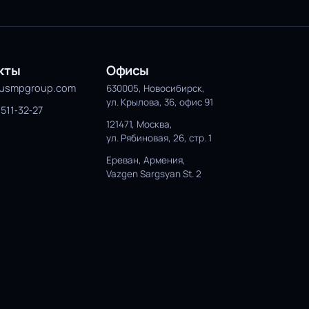
кты
Офисы
yusmpgroup.com
630005, Новосибирск,
ул. Крылова, 36, офис 91
 511‑32‑27
121471, Москва,
ул. Рябиновая, 26, стр. 1
Ереван, Армения,
Vazgen Sargsyan St. 2