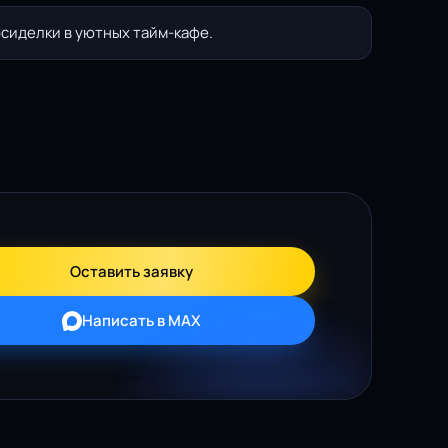
осиделки в уютных тайм-кафе.
Оставить заявку
Написать в MAX