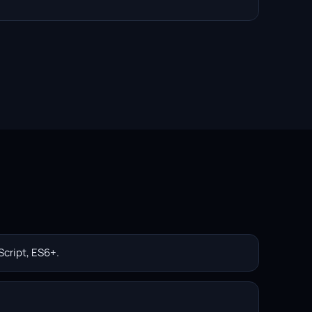
cript, ES6+.