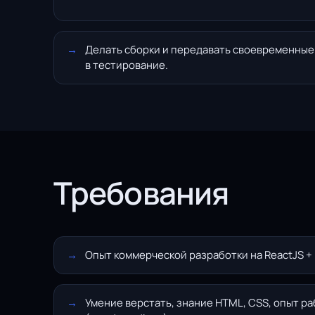
Делать сборки и передавать своевременные
в тестирование.
Требования
Опыт коммерческой разработки на ReactJS + R
Умение верстать, знание HTML, CSS, опыт р