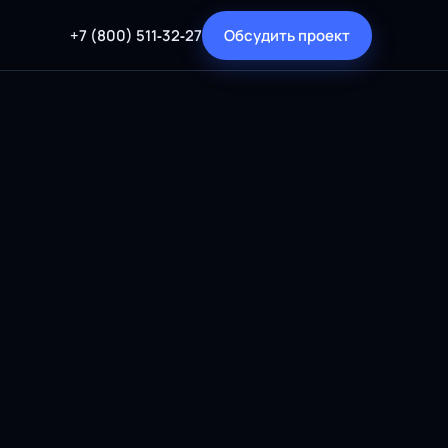
+7 (800) 511‑32‑27
Обсудить проект