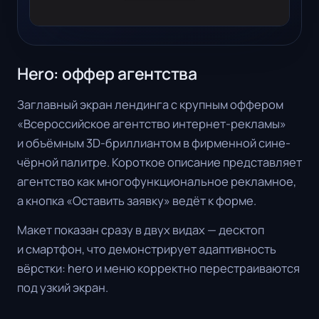
Hero: оффер агентства
Заглавный экран лендинга с крупным оффером
«Всероссийское агентство интернет-рекламы»
и объёмным 3D-бриллиантом в фирменной сине-
чёрной палитре. Короткое описание представляет
агентство как многофункциональное рекламное,
а кнопка «Оставить заявку» ведёт к форме.
Макет показан сразу в двух видах — десктоп
и смартфон, что демонстрирует адаптивность
вёрстки: hero и меню корректно перестраиваются
под узкий экран.