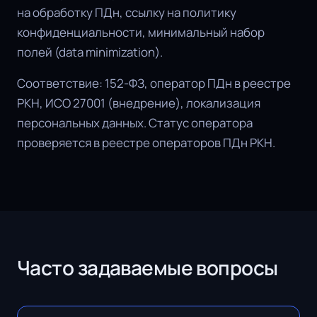
на обработку ПДн, ссылку на политику
конфиденциальности, минимальный набор
полей (data minimization).
Соответствие: 152-ФЗ, оператор ПДн в реестре
РКН, ИСО 27001 (внедрение), локализация
персональных данных. Статус оператора
проверяется в реестре операторов ПДн РКН.
Часто задаваемые вопросы