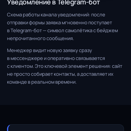
Уведомление в Telegram-бот
Схема работы канала уведомлений: после
отправки формы заявка мгновенно поступает
в Telegram-бот — символ самолётика с бейджем
непрочитанного сообщения.
Менеджер видит новую заявку сразу
в мессенджере и оперативно связывается
с клиентом. Это ключевой элемент решения: сайт
не просто собирает контакты, а доставляет их
команде в реальном времени.