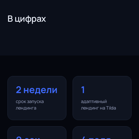
В цифрах
2 недели
1
срок запуска
адаптивный
лендинга
лендинг на Tilda