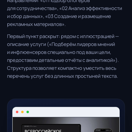
направлений: «01 Подбор блогеров
для сотрудничества», «02 Анализ эффективности
и сбор данных», «03 Создание и размещение
рекламных материалов».
Первый пункт раскрыт: рядом с иллюстрацией —
описание услуги («Подберём лидеров мнений
и инфлюенсеров специально под ваши цели,
предоставим детальные отчёты с аналитикой»).
Структура позволяет компактно уместить весь
перечень услуг без длинных простыней текста.