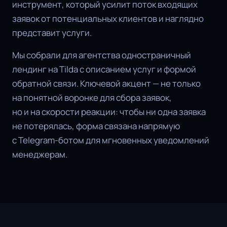
инструмент, который усилит поток входящих
заявок от потенциальных клиентов и наглядно
представит услуги.
Мы собрали для агентства одностраничный
лендинг на Tilda с описанием услуг и формой
обратной связи. Ключевой акцент — не только
на понятной воронке для сбора заявок,
но и на скорости реакции: чтобы ни одна заявка
не потерялась, форма связана напрямую
с Telegram-ботом для мгновенных уведомлений
менеджерам.