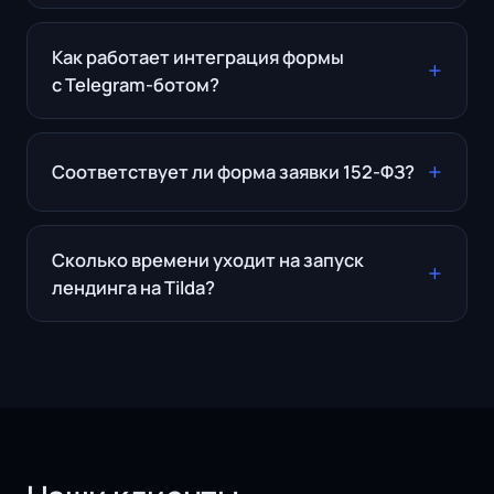
Как работает интеграция формы
с Telegram-ботом?
Соответствует ли форма заявки 152-ФЗ?
Сколько времени уходит на запуск
лендинга на Tilda?