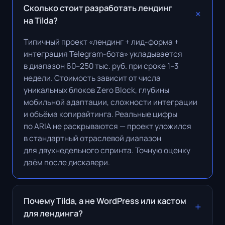
Сколько стоит разработать лендинг
на Tilda?
Типичный проект «лендинг + лид-форма +
интеграция Telegram-бота» укладывается
в диапазон 60–250 тыс. руб. при сроке 1–3
недели. Стоимость зависит от числа
уникальных блоков Zero Block, глубины
мобильной адаптации, сложности интеграции
и объёма копирайтинга. Реальные цифры
по ARIA не раскрываются — проект уложился
в стандартный отраслевой диапазон
для двухнедельного спринта. Точную оценку
даём после дискавери.
Почему Tilda, а не WordPress или кастом
для лендинга?