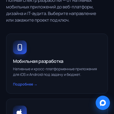
Полный спектр разработки — от нативных
мобильных приложений до веб-платформ,
дизайна и IT-аудита. Выберите направление
или закажите проект под ключ.
Мобильная разработка
Нативные и кросс-платформенные приложения
для iOS и Android под задачу и бюджет.
Подробнее →