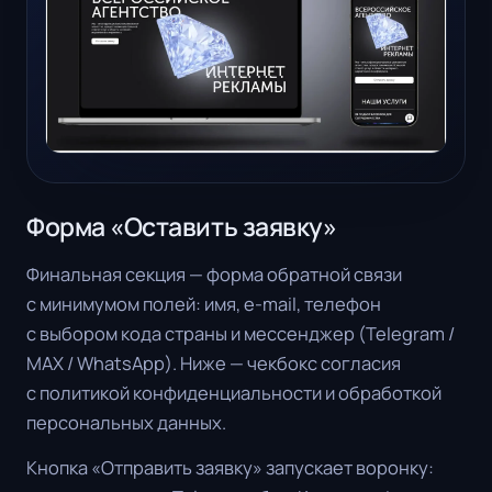
Форма «Оставить заявку»
Финальная секция — форма обратной связи
с минимумом полей: имя, e-mail, телефон
с выбором кода страны и мессенджер (Telegram /
MAX / WhatsApp). Ниже — чекбокс согласия
с политикой конфиденциальности и обработкой
персональных данных.
Кнопка «Отправить заявку» запускает воронку: