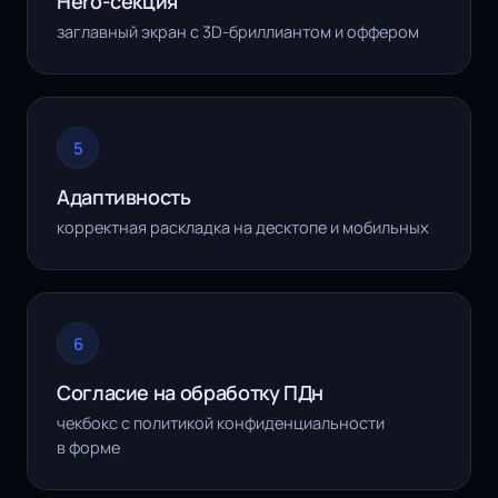
Hero-секция
заглавный экран с 3D-бриллиантом и оффером
5
Адаптивность
корректная раскладка на десктопе и мобильных
6
Согласие на обработку ПДн
чекбокс с политикой конфиденциальности
в форме