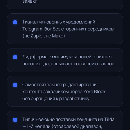
заявки.
1 канал мгновенных уведомлений —
Telegram-бот без сторонних посредников
(не Zapier, не Make).
Лид-форма с минимумом полей: снижает
порог входа, повышает конверсию заявок.
Самостоятельное редактирование
контента заказчиком через Zero Block
без обращения к разработчику.
Типичное окно поставки лендинга на Tilda
— 1–3 недели (отраслевой диапазон,