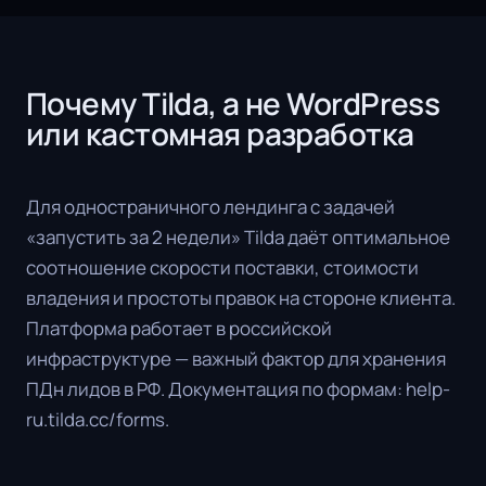
Почему Tilda, а не WordPress
или кастомная разработка
Для одностраничного лендинга с задачей
«запустить за 2 недели» Tilda даёт оптимальное
соотношение скорости поставки, стоимости
владения и простоты правок на стороне клиента.
Платформа работает в российской
инфраструктуре — важный фактор для хранения
ПДн лидов в РФ. Документация по формам: help-
ru.tilda.cc/forms.