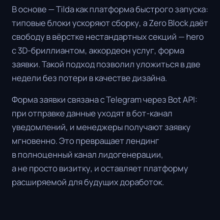
В основе — Tilda как платформа быстрого запуска:
типовые блоки ускоряют сборку, а Zero Block даёт
свободу в вёрстке нестандартных секций — hero
с 3D-бриллиантом, аккордеон услуг, форма
заявки. Такой подход позволил уложиться в две
недели без потери в качестве дизайна.
Форма заявки связана с Telegram через Bot API:
при отправке данные уходят в бот-канал
уведомлений, и менеджеры получают заявку
мгновенно. Это превращает лендинг
в полноценный канал лидогенерации,
а не просто визитку, и оставляет платформу
расширяемой для будущих доработок.