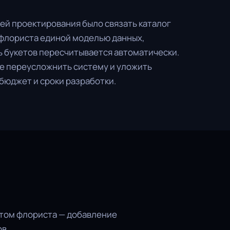
ей проектирования было связать каталог
в флориста единой моделью данных,
ь букетов пересчитывается автоматически.
е переусложнить систему и уложить
бюджет и сроки разработки.
том флориста — добавление
в.