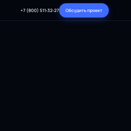
+7 (800) 511‑32‑27
Обсудить проект