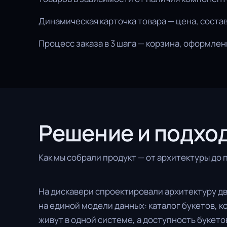
Динамическая карточка товара — цена, состав
Процесс заказа в 3 шага — корзина, оформле
Решение и подхо
Как мы собрали продукт — от архитектуры до 
На дискавери спроектировали архитектуру д
на единой модели данных: каталог букетов, к
живут в одной системе, а доступность букет