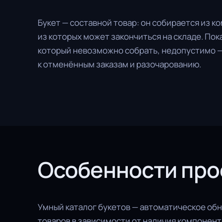
Букет — составной товар: он собирается из к
из которых может закончиться на складе. Пок
который невозможно собрать, недопустимо —
к отменённым заказам и разочарованию.
Особенности про
Умный каталог букетов — автоматическое об
товаров в зависимости от наличия компонент