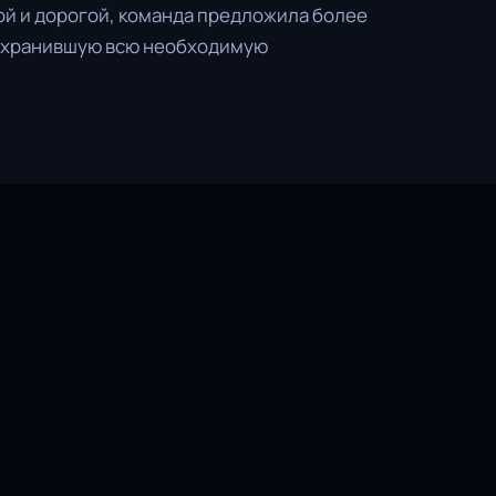
ой и дорогой, команда предложила более
сохранившую всю необходимую