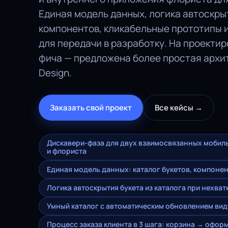
Единая модель данных, логика автоскры
компонентов, кликабельные прототипы 
для передачи в разработку. На проекти
фича — предложена более простая архите
Design.
Заказать свой проект
Все кейсы →
Дискавери-фаза для двух взаимосвязанных мобил
и флориста
Единая модель данных: каталог букетов, компонен
Логика автоскрытия букета из каталога при нехва
Умный каталог с автоматическим обновлением ви
Процесс заказа клиента в 3 шага: корзина → офо