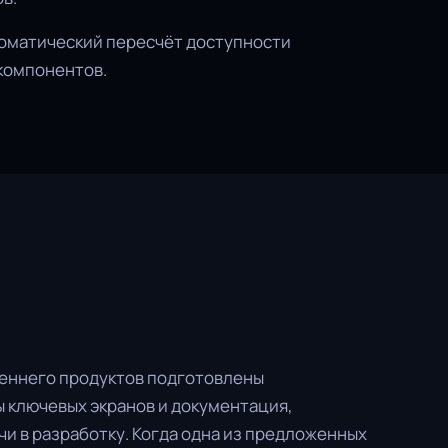
томатический пересчёт доступности
компонентов.
реннего продуктов подготовлены
 ключевых экранов и документация,
и в разработку. Когда одна из предложенных