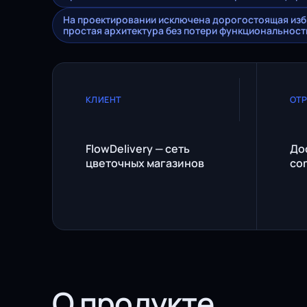
На проектировании исключена дорогостоящая изб
простая архитектура без потери функциональност
КЛИЕНТ
ОТ
FlowDelivery — сеть
Дос
цветочных магазинов
co
О продукте