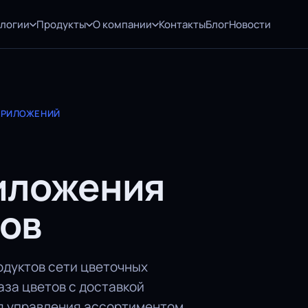
ологии
Продукты
О компании
Контакты
Блог
Новости
 ПРИЛОЖЕНИЙ
иложения
тов
одуктов сети цветочных
аза цветов с доставкой
я управления ассортиментом.