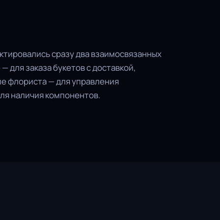
ектировались сразу два взаимосвязанных
— для заказа букетов с доставкой,
е флориста — для управления
ля наличия компонентов.