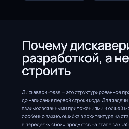
Почему дискавер
разработкой, а не
строить
Дискавери-фаза — это структурированное пр
до написания первой строки кода. Для задачи
взаимосвязанными приложениями и общей м
особенно важно: ошибка в архитектуре на ст
в переделку обоих продуктов на этапе разраб