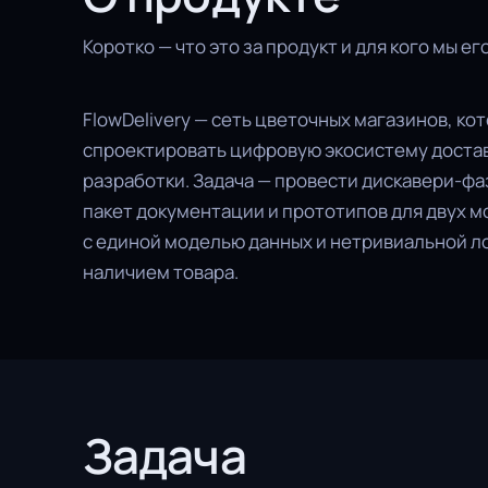
Коротко — что это за продукт и для кого мы ег
FlowDelivery — сеть цветочных магазинов, ко
спроектировать цифровую экосистему достав
разработки. Задача — провести дискавери-фа
пакет документации и прототипов для двух 
с единой моделью данных и нетривиальной л
наличием товара.
Задача