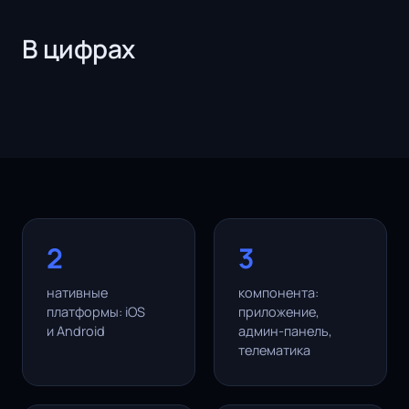
В цифрах
2
3
нативные
компонента:
платформы: iOS
приложение,
и Android
админ-панель,
телематика