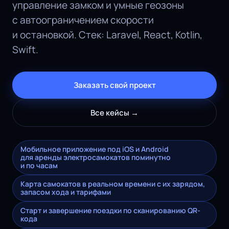
управление замком и умные геозоны
с автоограничением скорости
и остановкой. Стек: Laravel, React, Kotlin,
Swift.
Заказать свой проект
Все кейсы →
Мобильное приложение под iOS и Android
для аренды электросамокатов поминутно
и по часам
Карта самокатов в реальном времени с их зарядом,
запасом хода и тарифами
Старт и завершение поездки по сканированию QR-
кода