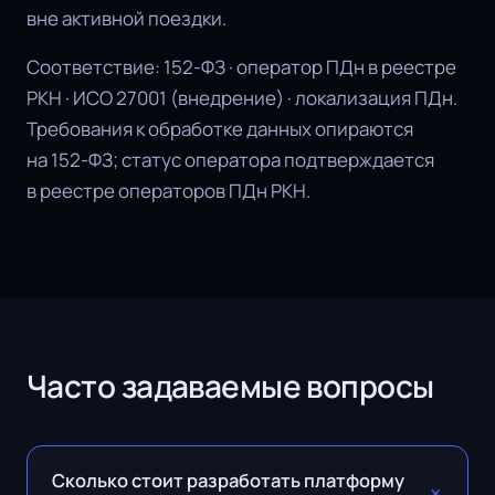
вне активной поездки.
Соответствие: 152-ФЗ · оператор ПДн в реестре
РКН · ИСО 27001 (внедрение) · локализация ПДн.
Требования к обработке данных опираются
на 152-ФЗ; статус оператора подтверждается
в реестре операторов ПДн РКН.
Часто задаваемые вопросы
Сколько стоит разработать платформу