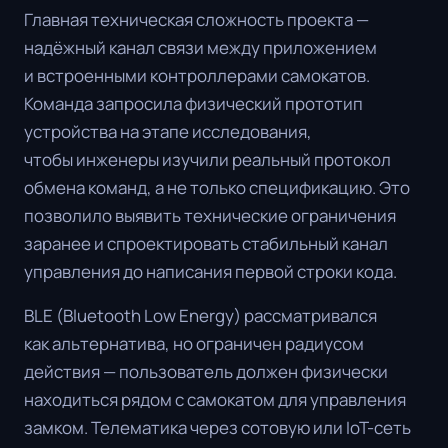
Главная техническая сложность проекта —
надёжный канал связи между приложением
и встроенными контроллерами самокатов.
Команда запросила физический прототип
устройства на этапе исследования,
чтобы инженеры изучили реальный протокол
обмена команд, а не только спецификацию. Это
позволило выявить технические ограничения
заранее и спроектировать стабильный канал
управления до написания первой строки кода.
BLE (Bluetooth Low Energy) рассматривался
как альтернатива, но ограничен радиусом
действия — пользователь должен физически
находиться рядом с самокатом для управления
замком. Телематика через сотовую или IoT-сеть