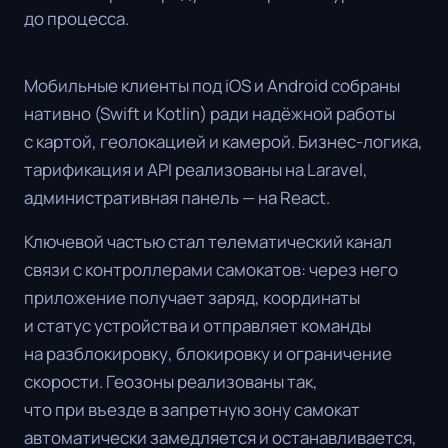
до процесса.
Мобильные клиенты под iOS и Android собраны
нативно (Swift и Kotlin) ради надёжной работы
с картой, геолокацией и камерой. Бизнес-логика,
тарификация и API реализованы на Laravel,
административная панель — на React.
Ключевой частью стал телематический канал
связи с контроллерами самокатов: через него
приложение получает заряд, координаты
и статус устройства и отправляет команды
на разблокировку, блокировку и ограничение
скорости. Геозоны реализованы так,
что при въезде в запретную зону самокат
автоматически замедляется и останавливается,