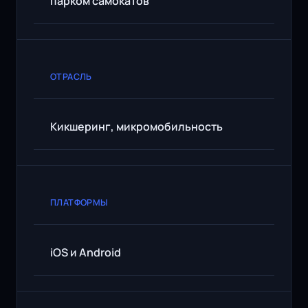
парком самокатов
ОТРАСЛЬ
Кикшеринг, микромобильность
ПЛАТФОРМЫ
iOS и Android