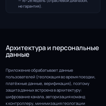
— 16–28 недель (отраслевой диапазон,
не гарантия).
Архитектура и персональные
данные
Приложение обрабатывает данные
пользователей (геолокация во время поездки,
платёжные данные, верификация), поэтому
защита данных встроена в архитектуру:
шифрование канала, авторизация команд
к контроллеру, минимизация геологации