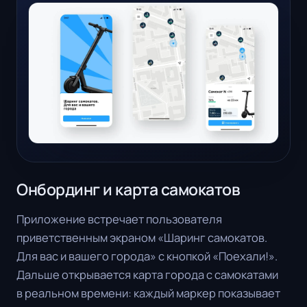
Онбординг и карта самокатов
Приложение встречает пользователя
приветственным экраном «Шаринг самокатов.
Для вас и вашего города» с кнопкой «Поехали!».
Дальше открывается карта города с самокатами
в реальном времени: каждый маркер показывает