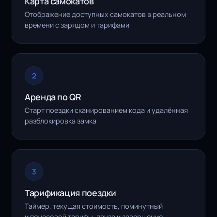
Карта самокатов
Отображение доступных самокатов в реальном
времени с зарядом и тарифами
2
Аренда по QR
Старт поездки сканированием кода и удалённая
разблокировка замка
3
Тарификация поездки
Таймер, текущая стоимость, поминутный
и почасовой тарифы, пауза и завершение