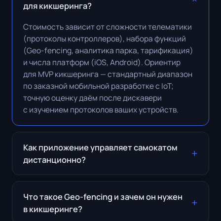
для кикшеринга?
Стоимость зависит от сложности телематики
(протоколы контроллеров), набора функций
(Geo-fencing, аналитика парка, тарификация)
и числа платформ (iOS, Android). Ориентир
для MVP кикшеринга — стандартный диапазон
по заказной мобильной разработке с IoT;
точную оценку даём после дискавери
с изучением протоколов ваших устройств.
Как приложение управляет самокатом
дистанционно?
Что такое Geo-fencing и зачем он нужен
в кикшеринге?