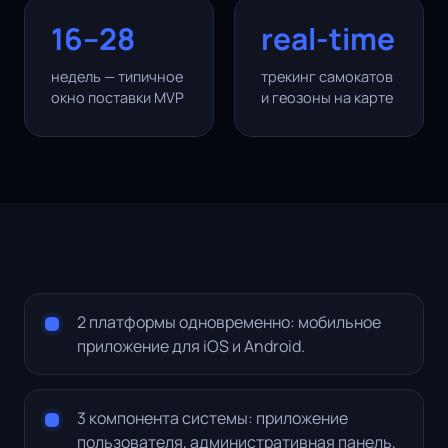
16–28
real-time
недель — типичное
трекинг самокатов
окно поставки MVP
и геозоны на карте
2 платформы одновременно: мобильное
приложение для iOS и Android.
3 компонента системы: приложение
пользователя, административная панель,