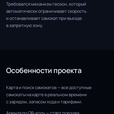
Требовался механизм геозон, который
автоматически ограничивает скорость
и останавливает самокат при въезде
в запретную зону.
Особенности проекта
Карта и поиск самокатов — все доступные
самокаты на карте в реальном времени
с зарядом, запасом хода и тарифами.
Аренда по QR-коду — старт поездки