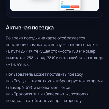
Активная поездка
Во время поездки на карте отображается
положение самоката, а внизу — панель поездки:
«В пути 25:41», текущая стоимость 158 ₽, номер
самоката s258, заряд 78% и оставшийся запас хода
«~1 ч. 49 м.».
Пользователь может поставить поездку
на «Паузу» — тогда самокат бронируется на время
(таймер 9:59), а кнопки меняются
на «Продолжить» и «Завершить», позволяя
ненадолго отойти, не завершая аренду.