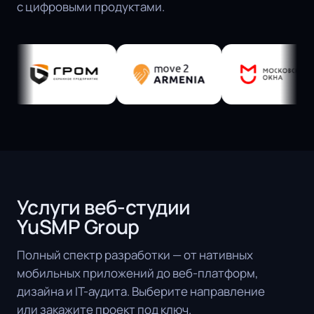
с цифровыми продуктами.
Услуги веб-студии
YuSMP Group
Полный спектр разработки — от нативных
мобильных приложений до веб-платформ,
дизайна и IT-аудита. Выберите направление
или закажите проект под ключ.